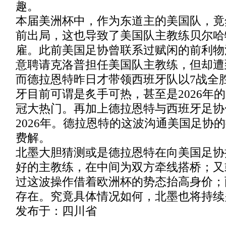
趣。
本届美洲杯中，作为东道主的美国队，竟
前出局，这也导致了美国队主教练贝尔哈
雇。此前美国足协曾联系过赋闲的前利物
意聘请克洛普担任美国队主教练，但却遭
而德拉恩特昨日才带领西班牙队以7战全
牙目前可谓是炙手可热，甚至是2026年
冠大热门。再加上德拉恩特与西班牙足协
2026年。德拉恩特的这波沟通美国足协
费解。
北墨大胆猜测或是德拉恩特在向美国足协
好的主教练，在中间为双方牵线搭桥；又
过这波操作借着欧洲杯的势态抬高身价；
存在。究竟具体情况如何，北墨也将持续
发布于：四川省