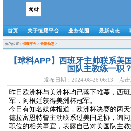
首页
关于恒耀平台
业务范围
最新动态
你的位置：
恒耀平台
>
最新动态
>
【球料APP】西班牙主帅联系美
国队主教练一职
发布日期：2024-08-26 06:13 点
昨日欧洲杯与美洲杯均已落下帷幕，西班
军，阿根廷获得美洲杯冠军。
今日有知名媒体报道，欧洲杯决赛的两天
德拉富恩特曾主动联系过美国足协，询问
职位的相关事宜，表露自己对美国队主教