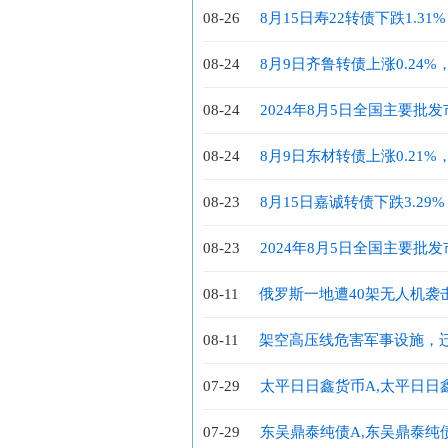
08-26
8月15日寿22转债下跌1.31
08-24
8月9日齐鲁转债上涨0.24%，
08-24
2024年8月5日全国主要批
08-24
8月9日东材转债上涨0.21%，
08-23
8月15日嘉诚转债下跌3.29%
08-23
2024年8月5日全国主要批
08-11
俄罗斯一地遭40架无人机袭
08-11
架空高压线危害军事设施，
07-29
太平日日鑫货币A,太平日日
招募说明书(更新)(2024年第2号)
07-29
东吴鼎泰纯债A,东吴鼎泰纯