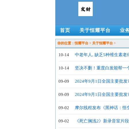
首页
关于恒耀平台
业
你的位置：
恒耀平台
>
关于恒耀平台
>
10-14
中老年人, 缺乏5种维生素老
10-14
坚决不删！重度白发能帮一
09-09
2024年9月1日全国主要批
09-09
2024年9月1日全国主要批
09-02
摩尔线程发布《黑神话：悟
超110%
09-02
《死亡搁浅2》新录音室片