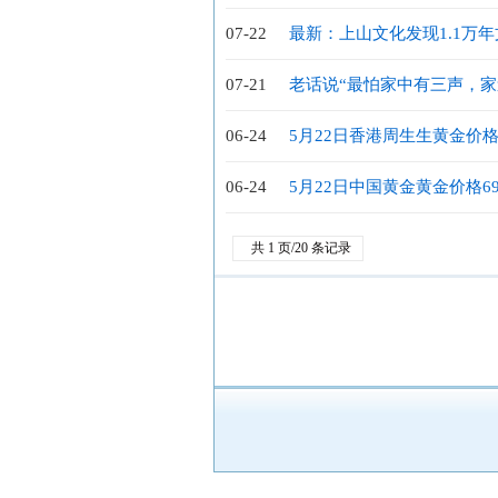
基金2024年第2季度报告
07-22
最新：上山文化发现1.1万
界最早
07-21
老话说“最怕家中有三声，家
解
06-24
5月22日香港周生生黄金价格2
06-24
5月22日中国黄金黄金价格69
共 1 页/20 条记录